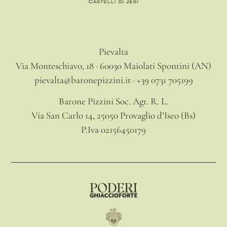
Pievalta
Via Monteschiavo, 18 · 60030 Maiolati Spontini (AN)
pievalta@baronepizzini.it · +39 0731 705199
Barone Pizzini Soc. Agr. R. L.
Via San Carlo 14, 25050 Provaglio d’Iseo (Bs)
P.Iva 02156450179